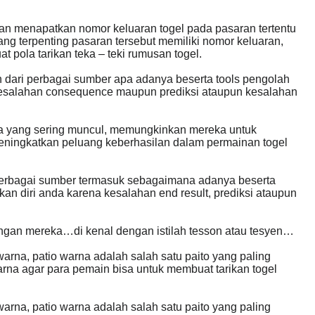
uan menapatkan nomor keluaran togel pada pasaran tertentu
ang terpenting pasaran tersebut memiliki nomor keluaran,
t pola tarikan teka – teki rumusan togel.
n dari perbagai sumber apa adanya beserta tools pengolah
 kesalahan consequence maupun prediksi ataupun kesalahan
ka yang sering muncul, memungkinkan mereka untuk
 meningkatkan peluang keberhasilan dalam permainan togel
i perbagai sumber termasuk sebagaimana adanya beserta
an diri anda karena kesalahan end result, prediksi ataupun
ngan mereka…di kenal dengan istilah tesson atau tesyen…
warna, patio warna adalah salah satu paito yang paling
arna agar para pemain bisa untuk membuat tarikan togel
warna, patio warna adalah salah satu paito yang paling