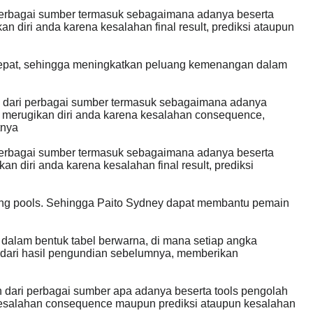
i perbagai sumber termasuk sebagaimana adanya beserta
n diri anda karena kesalahan final result, prediksi ataupun
n cepat, sehingga meningkatkan peluang kemenangan dalam
ery dari perbagai sumber termasuk sebagaimana adanya
g merugikan diri anda karena kesalahan consequence,
tnya
i perbagai sumber termasuk sebagaimana adanya beserta
n diri anda karena kesalahan final result, prediksi
ming pools. Sehingga Paito Sydney dapat membantu pemain
 dalam bentuk tabel berwarna, di mana setiap angka
 dari hasil pengundian sebelumnya, memberikan
n dari perbagai sumber apa adanya beserta tools pengolah
 kesalahan consequence maupun prediksi ataupun kesalahan