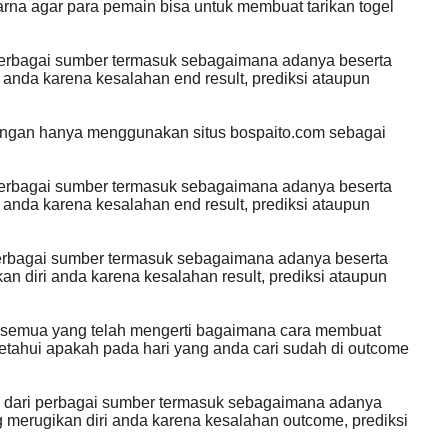
arna agar para pemain bisa untuk membuat tarikan togel
i perbagai sumber termasuk sebagaimana adanya beserta
 anda karena kesalahan end result, prediksi ataupun
i dengan hanya menggunakan situs bospaito.com sebagai
i perbagai sumber termasuk sebagaimana adanya beserta
 anda karena kesalahan end result, prediksi ataupun
 perbagai sumber termasuk sebagaimana adanya beserta
n diri anda karena kesalahan result, prediksi ataupun
a semua yang telah mengerti bagaimana cara membuat
etahui apakah pada hari yang anda cari sudah di outcome
ery dari perbagai sumber termasuk sebagaimana adanya
g merugikan diri anda karena kesalahan outcome, prediksi