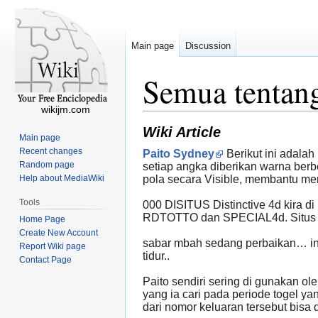
Main page
Discussion
Semua tentang
wikijm.com
Wiki Article
Main page
Recent changes
Paito Sydney
Berikut ini adalah
Random page
setiap angka diberikan warna berb
Help about MediaWiki
pola secara Visible, membantu me
Tools
000 DISITUS Distinctive 4d kira di
RDTOTTO dan SPECIAL4d. Situs a
Home Page
Create New Account
sabar mbah sedang perbaikan… ini
Report Wiki page
tidur..
Contact Page
Paito sendiri sering di gunakan o
yang ia cari pada periode togel ya
dari nomor keluaran tersebut bisa 